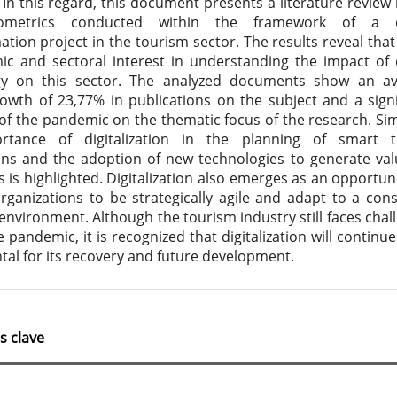
 In this regard, this document presents a literature review
iometrics conducted within the framework of a di
ation project in the tourism sector. The results reveal that
ic and sectoral interest in understanding the impact of d
gy on this sector. The analyzed documents show an a
owth of 23,77% in publications on the subject and a signi
 of the pandemic on the thematic focus of the research. Simi
rtance of digitalization in the planning of smart t
ons and the adoption of new technologies to generate val
 is highlighted. Digitalization also emerges as an opportuni
rganizations to be strategically agile and adapt to a cons
environment. Although the tourism industry still faces chal
 pandemic, it is recognized that digitalization will continue
al for its recovery and future development.
s clave