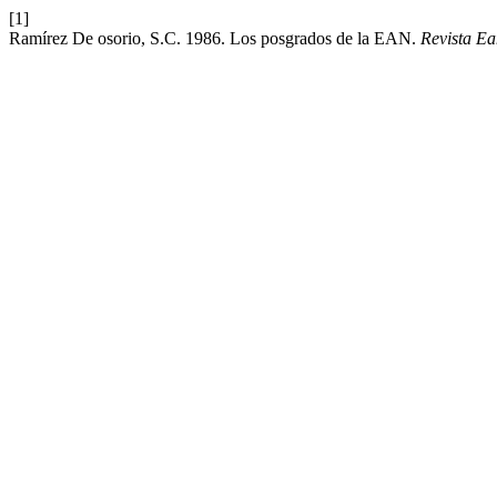
[1]
Ramírez De osorio, S.C. 1986. Los posgrados de la EAN.
Revista E