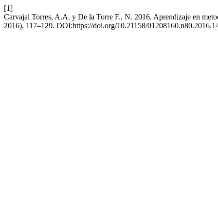
[1]
Carvajal Torres, A.A. y De la Torre F., N. 2016. Aprendizaje en meto
2016), 117–129. DOI:https://doi.org/10.21158/01208160.n80.2016.1