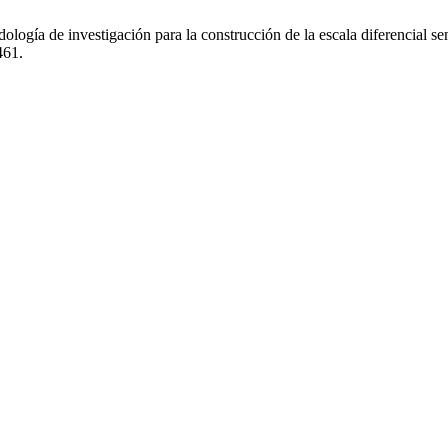
dología de investigación para la construcción de la escala diferencial
461.