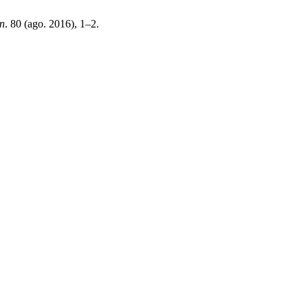
an
. 80 (ago. 2016), 1–2.