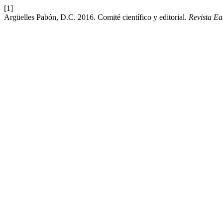
[1]
Argüelles Pabón, D.C. 2016. Comité científico y editorial.
Revista E