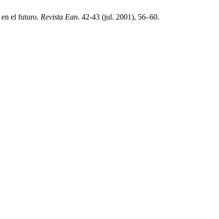
 en el futuro.
Revista Ean
. 42-43 (jul. 2001), 56–60.