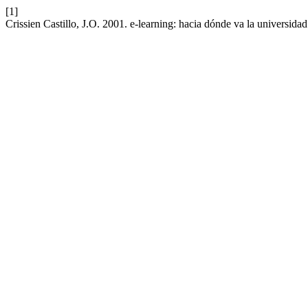
[1]
Crissien Castillo, J.O. 2001. e-learning: hacia dónde va la universidad