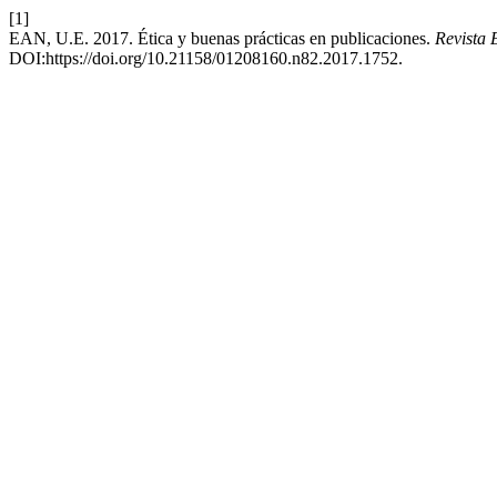
[1]
EAN, U.E. 2017. Ética y buenas prácticas en publicaciones.
Revista 
DOI:https://doi.org/10.21158/01208160.n82.2017.1752.