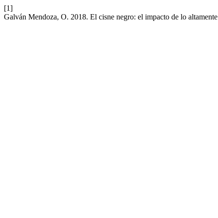
[1]
Galván Mendoza, O. 2018. El cisne negro: el impacto de lo altament