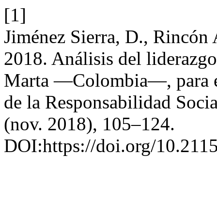
[1]
Jiménez Sierra, D., Rincón
2018. Análisis del liderazg
Marta —Colombia—, para el
de la Responsabilidad Soci
(nov. 2018), 105–124.
DOI:https://doi.org/10.21