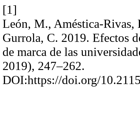
[1]
León, M., Améstica-Rivas,
Gurrola, C. 2019. Efectos de
de marca de las universidad
2019), 247–262.
DOI:https://doi.org/10.21