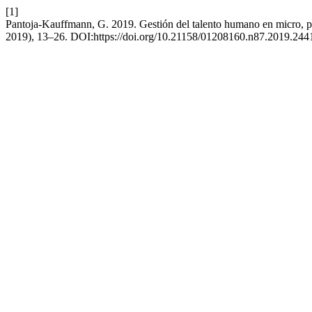
[1]
Pantoja-Kauffmann, G. 2019. Gestión del talento humano en micro, p
2019), 13–26. DOI:https://doi.org/10.21158/01208160.n87.2019.244