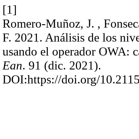
[1]
Romero-Muñoz, J. , Fonsec
F. 2021. Análisis de los ni
usando el operador OWA: 
Ean
. 91 (dic. 2021).
DOI:https://doi.org/10.21