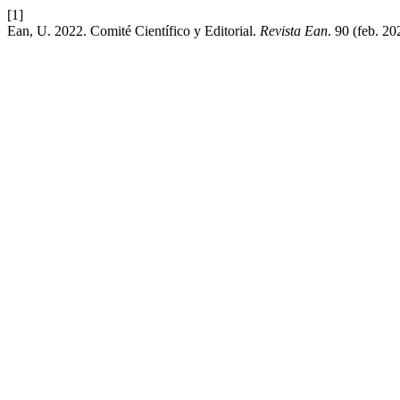
[1]
Ean, U. 2022. Comité Científico y Editorial.
Revista Ean
. 90 (feb. 20