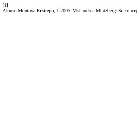
[1]
Alonso Montoya Restrepo, I. 2005. Visitando a Mintzberg: Su concepto