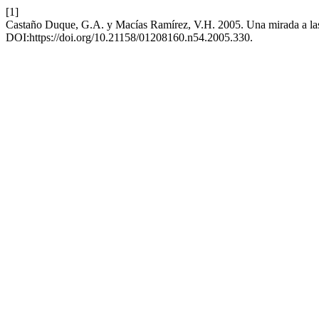
[1]
Castaño Duque, G.A. y Macías Ramírez, V.H. 2005. Una mirada a la
DOI:https://doi.org/10.21158/01208160.n54.2005.330.