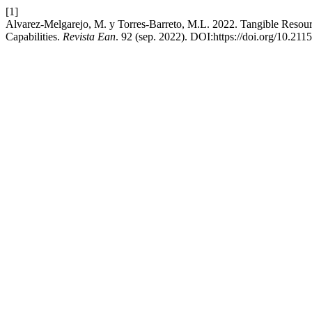
[1]
Alvarez-Melgarejo, M. y Torres-Barreto, M.L. 2022. Tangible Resour
Capabilities.
Revista Ean
. 92 (sep. 2022). DOI:https://doi.org/10.2