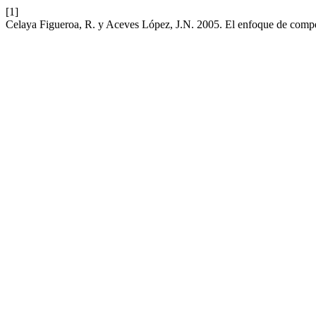
[1]
Celaya Figueroa, R. y Aceves López, J.N. 2005. El enfoque de compe