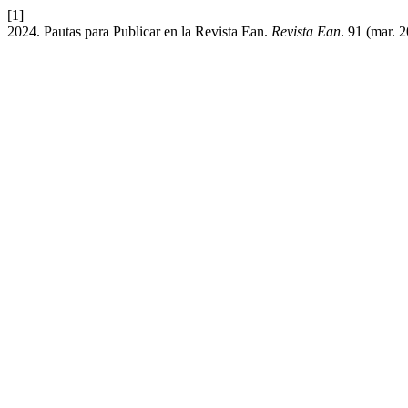
[1]
2024. Pautas para Publicar en la Revista Ean.
Revista Ean
. 91 (mar. 