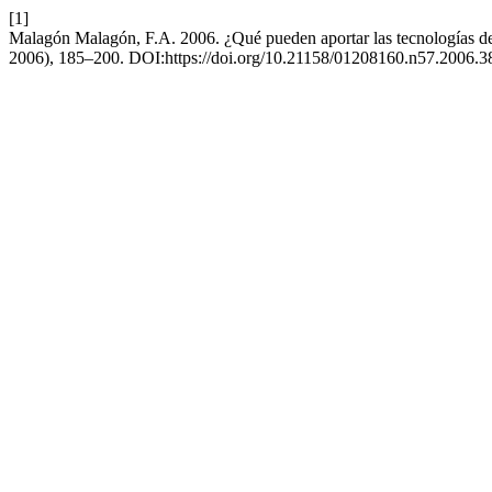
[1]
Malagón Malagón, F.A. 2006. ¿Qué pueden aportar las tecnologías de
2006), 185–200. DOI:https://doi.org/10.21158/01208160.n57.2006.3