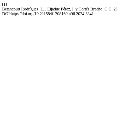
[1]
Betancourt Rodríguez, L. , Eljadue Pérez, I. y Cortés Bracho, O.C. 20
DOI:https://doi.org/10.21158/01208160.n96.2024.3841.