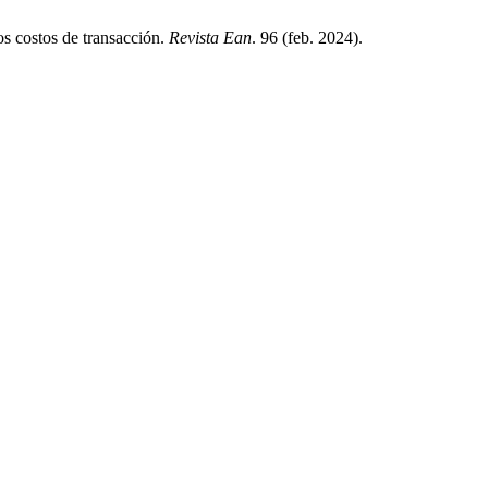
os costos de transacción.
Revista Ean
. 96 (feb. 2024).