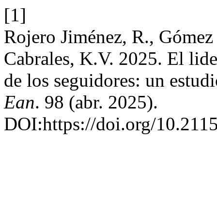
[1]
Rojero Jiménez, R., Gómez 
Cabrales, K.V. 2025. El lide
de los seguidores: un estu
Ean
. 98 (abr. 2025).
DOI:https://doi.org/10.21