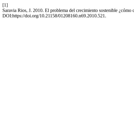
[1]
Saravia Rios, J. 2010. El problema del crecimiento sostenible ¿cómo c
DOI:https://doi.org/10.21158/01208160.n69.2010.521.