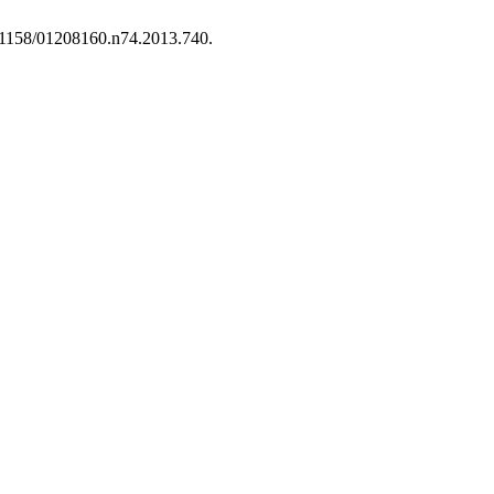
.21158/01208160.n74.2013.740.