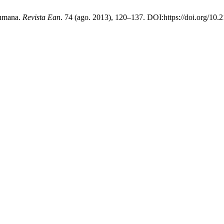
humana.
Revista Ean
. 74 (ago. 2013), 120–137. DOI:https://doi.org/10