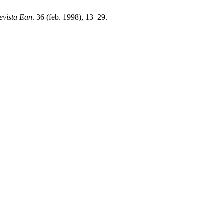
evista Ean
. 36 (feb. 1998), 13–29.