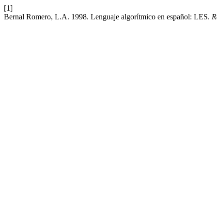
[1]
Bernal Romero, L.A. 1998. Lenguaje algorítmico en español: LES.
R