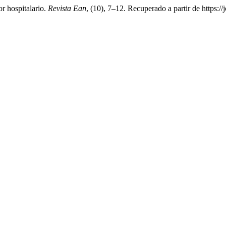
or hospitalario.
Revista Ean
, (10), 7–12. Recuperado a partir de https:/