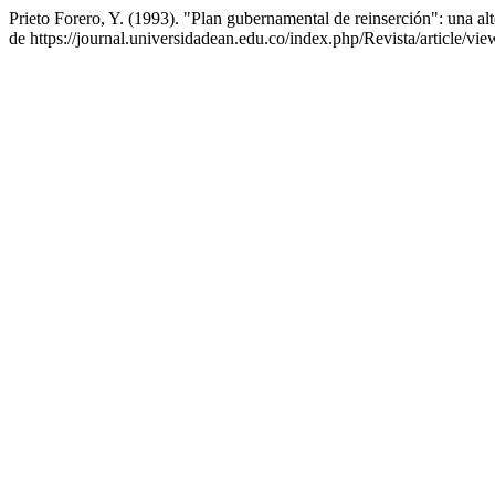
Prieto Forero, Y. (1993). "Plan gubernamental de reinserción": una al
de https://journal.universidadean.edu.co/index.php/Revista/article/vi