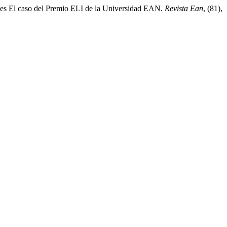
ales El caso del Premio ELI de la Universidad EAN.
Revista Ean
, (81),