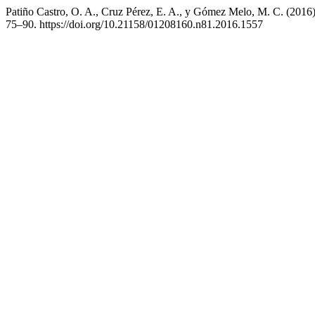
Patiño Castro, O. A., Cruz Pérez, E. A., y Gómez Melo, M. C. (2016
75–90. https://doi.org/10.21158/01208160.n81.2016.1557