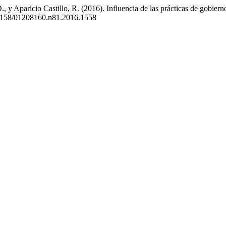
 y Aparicio Castillo, R. (2016). Influencia de las prácticas de gobiern
.21158/01208160.n81.2016.1558