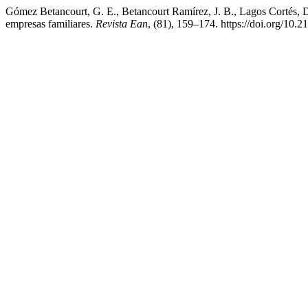
Gómez Betancourt, G. E., Betancourt Ramírez, J. B., Lagos Cortés, D.,
empresas familiares.
Revista Ean
, (81), 159–174. https://doi.org/10