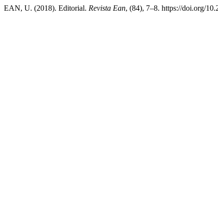
EAN, U. (2018). Editorial.
Revista Ean
, (84), 7–8. https://doi.org/