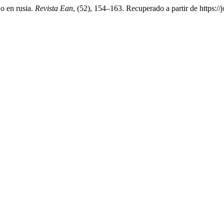
jo en rusia.
Revista Ean
, (52), 154–163. Recuperado a partir de https:/