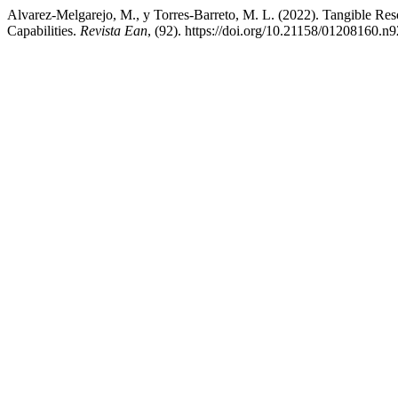
Alvarez-Melgarejo, M., y Torres-Barreto, M. L. (2022). Tangible Res
Capabilities.
Revista Ean
, (92). https://doi.org/10.21158/01208160.n