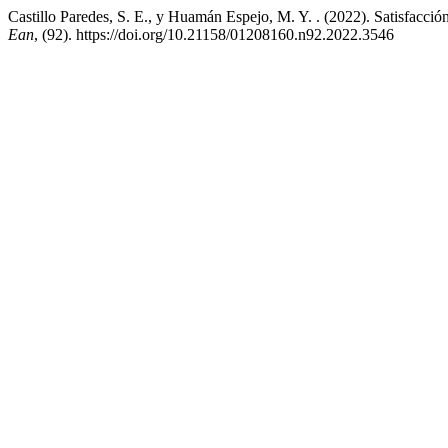
Castillo Paredes, S. E., y Huamán Espejo, M. Y. . (2022). Satisfacci
Ean
, (92). https://doi.org/10.21158/01208160.n92.2022.3546