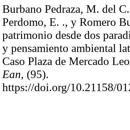
Burbano Pedraza, M. del C. 
Perdomo, E. ., y Romero Bui
patrimonio desde dos paradi
y pensamiento ambiental la
Caso Plaza de Mercado Leo
Ean
, (95).
https://doi.org/10.21158/