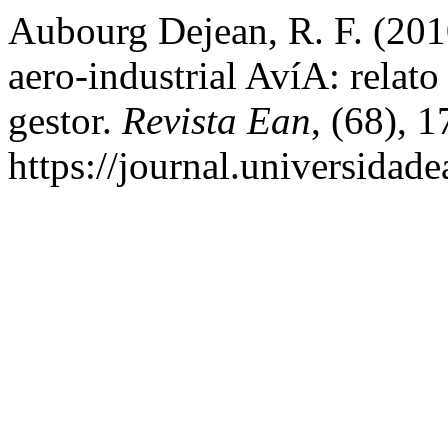
Aubourg Dejean, R. F. (201
aero-industrial AvíA: relato
gestor.
Revista Ean
, (68), 
https://journal.universidad