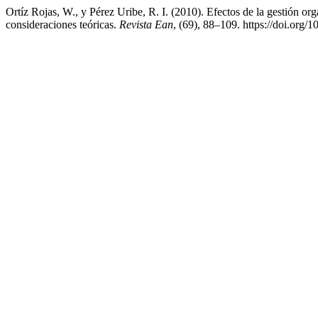
Ortíz Rojas, W., y Pérez Uribe, R. I. (2010). Efectos de la gestión o
consideraciones teóricas.
Revista Ean
, (69), 88–109. https://doi.org