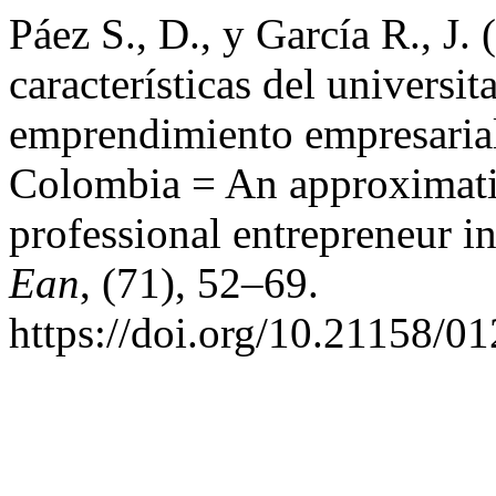
Páez S., D., y García R., J.
características del universi
emprendimiento empresarial
Colombia = An approximation
professional entrepreneur i
Ean
, (71), 52–69.
https://doi.org/10.21158/