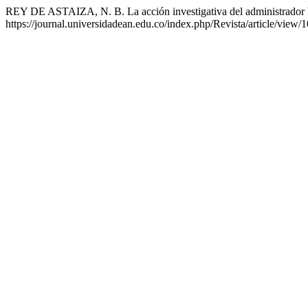
REY DE ASTAIZA, N. B. La acción investigativa del administrador h
https://journal.universidadean.edu.co/index.php/Revista/article/view