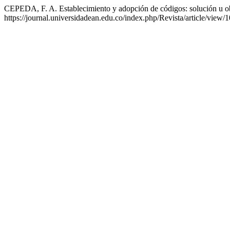
CEPEDA, F. A. Establecimiento y adopción de códigos: solución u obs
https://journal.universidadean.edu.co/index.php/Revista/article/view