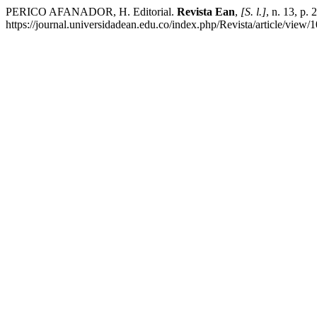
PERICO AFANADOR, H. Editorial.
Revista Ean
,
[S. l.]
, n. 13, p.
https://journal.universidadean.edu.co/index.php/Revista/article/view