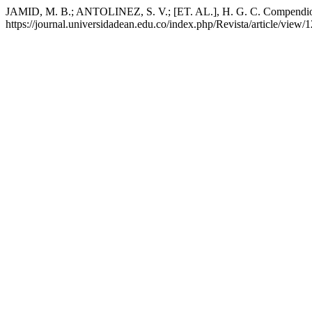
JAMID, M. B.; ANTOLINEZ, S. V.; [ET. AL.], H. G. C. Compendio
https://journal.universidadean.edu.co/index.php/Revista/article/view