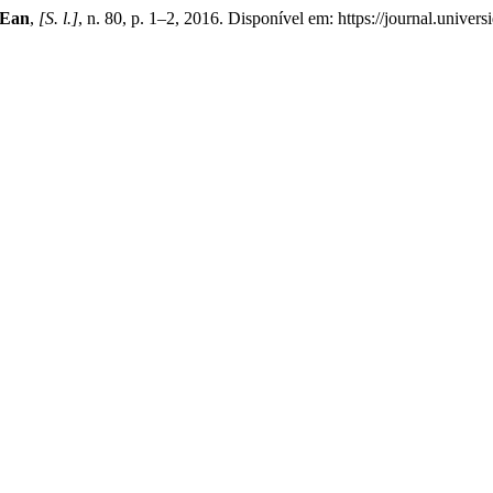
 Ean
,
[S. l.]
, n. 80, p. 1–2, 2016. Disponível em: https://journal.unive