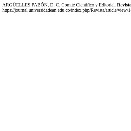
ARGÜELLES PABÓN, D. C. Comité Científico y Editorial.
Revist
https://journal.universidadean.edu.co/index.php/Revista/article/view