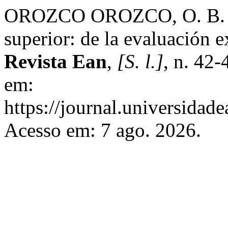
OROZCO OROZCO, O. B. Las
superior: de la evaluación e
Revista Ean
,
[S. l.]
, n. 42
em:
https://journal.universidad
Acesso em: 7 ago. 2026.