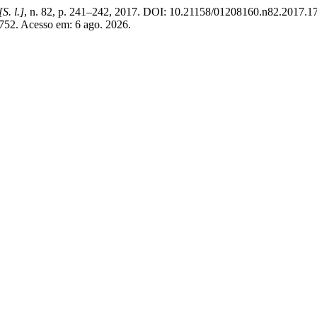
[S. l.]
, n. 82, p. 241–242, 2017. DOI: 10.21158/01208160.n82.2017.17
/1752. Acesso em: 6 ago. 2026.