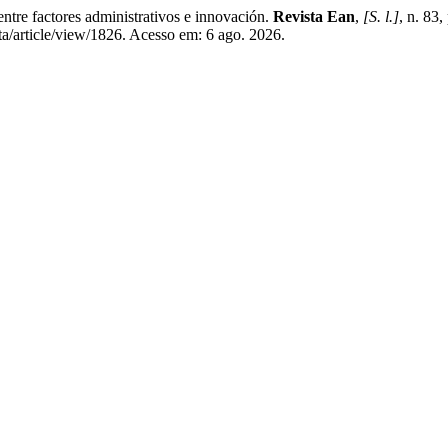
factores administrativos e innovación.
Revista Ean
,
[S. l.]
, n. 83
ta/article/view/1826. Acesso em: 6 ago. 2026.