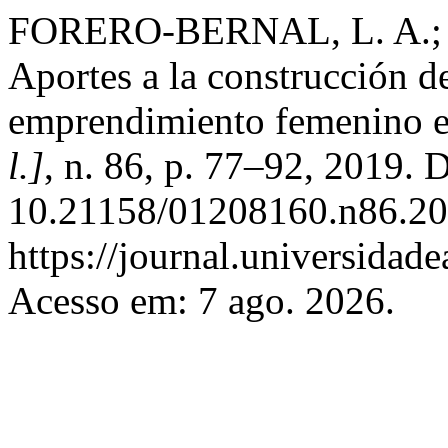
FORERO-BERNAL, L. A.;
Aportes a la construcción de
emprendimiento femenino 
l.]
, n. 86, p. 77–92, 2019. 
10.21158/01208160.n86.20
https://journal.universidad
Acesso em: 7 ago. 2026.