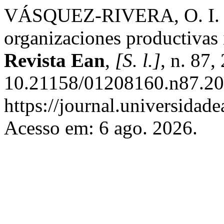
VÁSQUEZ-RIVERA, O. I. Car
organizaciones productivas 
Revista Ean
,
[S. l.]
, n. 87,
10.21158/01208160.n87.20
https://journal.universidad
Acesso em: 6 ago. 2026.