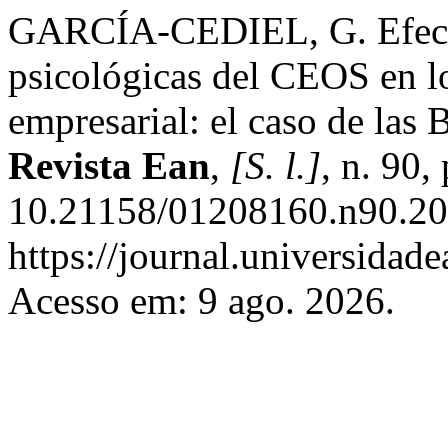
GARCÍA-CEDIEL, G. Efectos
psicológicas del CEOS en lo
empresarial: el caso de las
Revista Ean
,
[S. l.]
, n. 90
10.21158/01208160.n90.20
https://journal.universidad
Acesso em: 9 ago. 2026.