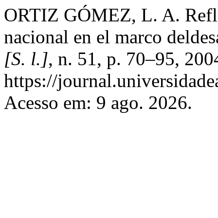
ORTIZ GÓMEZ, L. A. Reflex
nacional en el marco delde
[S. l.]
, n. 51, p. 70–95, 20
https://journal.universidad
Acesso em: 9 ago. 2026.