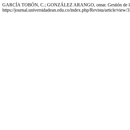
GARCÍA TOBÓN, C.; GONZÁLEZ ARANGO, omar. Gestión de la in
https://journal.universidadean.edu.co/index.php/Revista/article/view/