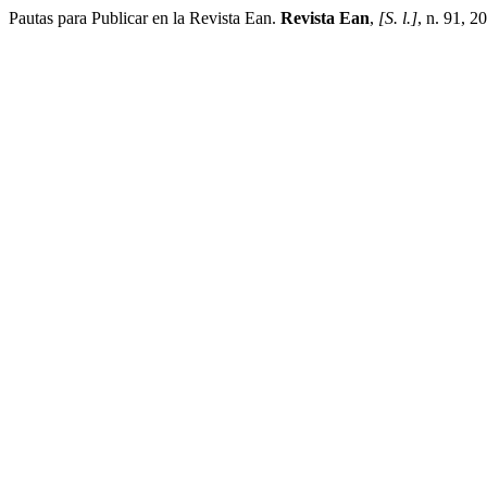
Pautas para Publicar en la Revista Ean.
Revista Ean
,
[S. l.]
, n. 91, 2