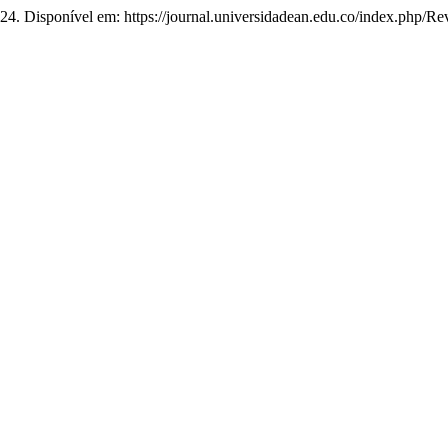
024. Disponível em: https://journal.universidadean.edu.co/index.php/Re